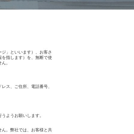
ージ」といいます）、お客さ
報を指します）を、無断で使
せん。
ドレス、ご住所、電話番号、
行うようお願いします。
せん。弊社では、お客様と共