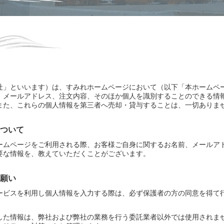
社」といいます）は、すみれホームページにおいて（以下「本ホームペ
、メールアドレス、注文内容、そのほか個人を識別することのできる情
また、これらの個人情報を第三者へ売却・貸与することは、一切ありま
ついて
ームページをご利用される際、お客様ご自身に関するお名前、メールア
要な情報を、教えていただくことがございます。
お願い
サービスを利用し個人情報を入力する際は、必ず保護者の方の同意を得て
した情報は、弊社および弊社の業務を行う委託業者以外では使用されま