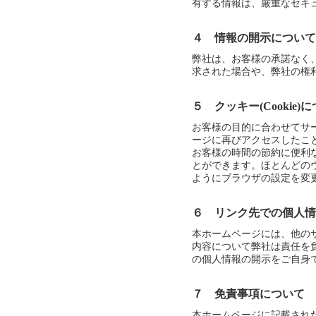
有する情報は、厳重なセキ
４ 情報の開示について
弊社は、お客様の承諾なく
求された場合や、弊社の権
５ クッキー(Cookie)
お客様の目的に合わせてサ
ージに再びアクセスしたこ
お客様の時間の節約に便利
とができます。ほとんどの
ようにブラウザの設定を変
６ リンク先での個人情
本ホームページには、他の
内容について弊社は責任を
の個人情報の開示をご自身
７ 免責事項について
本ホームページに記載され