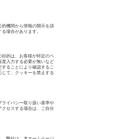
公的機関から情報の開示を請
する場合があります。
の目的は、お客様が特定のペ
再度入力する必要が無いなど
定することにより確認するこ
応じて、クッキーを禁止する
プライバシー取り扱い基準や
アクセスする場合は、ご自分
ん。弊社は、本ホームページ