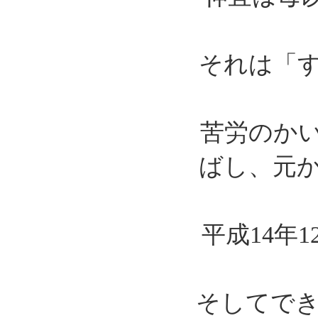
それは「
苦労のか
ばし、元
平成14年
そしてで