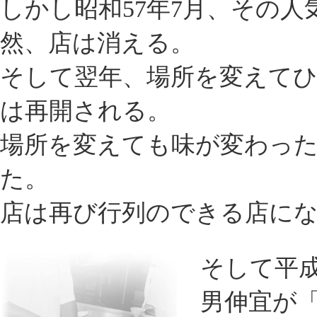
しかし昭和57年7月、その
然、店は消える。
そして翌年、場所を変えて
は再開される。
場所を変えても味が変わっ
た。
店は再び行列のできる店に
そして平
男伸宜が